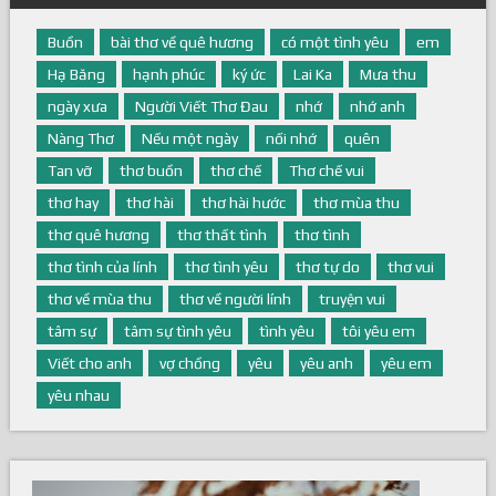
Buồn
bài thơ về quê hương
có một tình yêu
em
Hạ Băng
hạnh phúc
ký ức
Lai Ka
Mưa thu
ngày xưa
Người Viết Thơ Đau
nhớ
nhớ anh
Nàng Thơ
Nếu một ngày
nối nhớ
quên
Tan vỡ
thơ buồn
thơ chế
Thơ chế vui
thơ hay
thơ hài
thơ hài hước
thơ mùa thu
thơ quê hương
thơ thất tình
thơ tình
thơ tình của lính
thơ tình yêu
thơ tự do
thơ vui
thơ về mùa thu
thơ về người lính
truyện vui
tâm sự
tâm sự tình yêu
tình yêu
tôi yêu em
Viết cho anh
vợ chồng
yêu
yêu anh
yêu em
yêu nhau