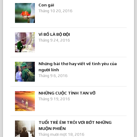
Con gái
Tháng 10 20, 2016
VÌ BỐ LÀ BỘ ĐỘI
Tháng 9 24, 2016
Những bài thơ hay viết về tình yêu của
người lính
Tháng 9 6, 2016
NHỮNG CUỘC TÌNH TAN VỠ
Tháng 9 19, 2016
TUỔI TRẺ ÊM TRÔI VƠI BỚT NHỮNG
MUỘN PHIỀN
Tháng mười một 18, 2016