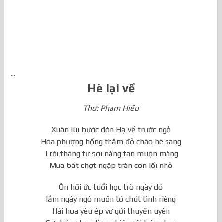
...
Hè lại về
Thơ: Phạm Hiếu
Xuân lùi bước đón Hạ về trước ngỏ
Hoa phượng hồng thắm đỏ chào hè sang
Trời tháng tư sợi nắng tan muộn màng
Mưa bất chợt ngập tràn con lối nhỏ
Ôn hồi ức tuổi học trò ngày đó
lắm ngây ngô muốn tỏ chút tình riêng
Hái hoa yêu ép vở gởi thuyền uyên