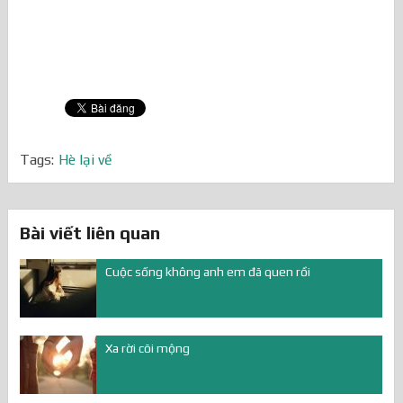
Tags:
Hè lại về
Bài viết liên quan
Cuộc sống không anh em đã quen rồi
Xa rời cõi mộng