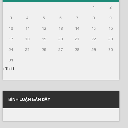
1
2
3
4
5
6
7
8
9
10
11
12
13
14
15
16
17
18
19
20
21
22
23
24
25
26
27
28
29
30
31
« Th11
BÌNH LUẬN GẦN ĐÂY