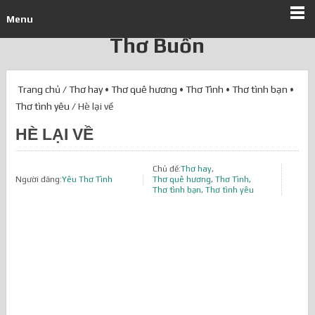
Menu
Thơ Buồn
Trang chủ
/
Thơ hay
•
Thơ quê hương
•
Thơ Tình
•
Thơ tình bạn
•
Thơ tình yêu
/ Hè lại về
HÈ LẠI VỀ
Chủ đề:
Thơ hay
,
Người đăng:
Yêu Thơ Tình
Thơ quê hương
,
Thơ Tình
,
Thơ tình bạn
,
Thơ tình yêu