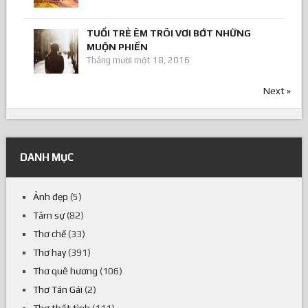
TUỔI TRẺ ÊM TRÔI VƠI BỚT NHỮNG
MUỘN PHIỀN
Tháng mười một 18, 2016
Next »
DANH MỤC
Ảnh đẹp
(5)
Tâm sự
(82)
Thơ chế
(33)
Thơ hay
(391)
Thơ quê hương
(106)
Thơ Tán Gái
(2)