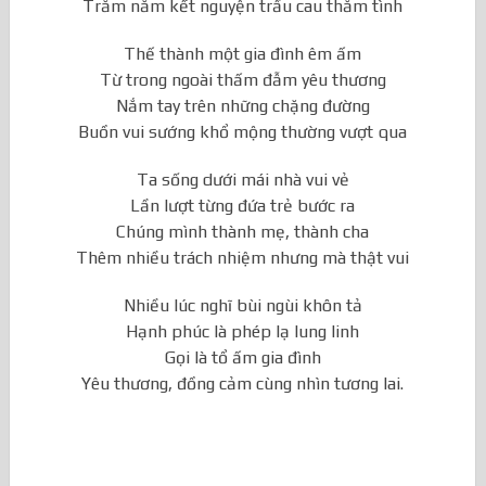
Trăm năm kết nguyện trầu cau thắm tình
Thế thành một gia đình êm ấm
Từ trong ngoài thấm đẫm yêu thương
Nắm tay trên những chặng đường
Buồn vui sướng khổ mộng thường vượt qua
Ta sống dưới mái nhà vui vẻ
Lần lượt từng đứa trẻ bước ra
Chúng mình thành mẹ, thành cha
Thêm nhiều trách nhiệm nhưng mà thật vui
Nhiều lúc nghĩ bùi ngùi khôn tả
Hạnh phúc là phép lạ lung linh
Gọi là tổ ấm gia đình
Yêu thương, đồng cảm cùng nhìn tương lai.
...