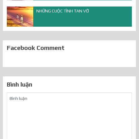
NHỮNG CUỘC TÌNH TAN VỠ
Facebook Comment
Bình luận