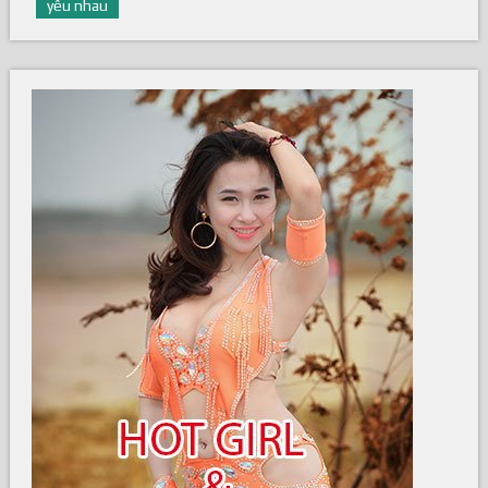
yêu nhau