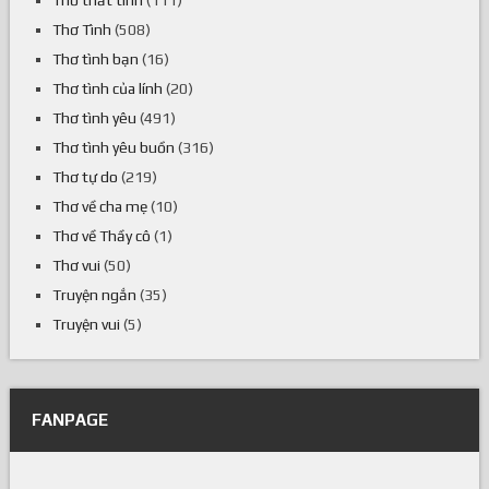
Thơ thất tình
(111)
Thơ Tình
(508)
Thơ tình bạn
(16)
Thơ tình của lính
(20)
Thơ tình yêu
(491)
Thơ tình yêu buồn
(316)
Thơ tự do
(219)
Thơ về cha mẹ
(10)
Thơ về Thầy cô
(1)
Thơ vui
(50)
Truyện ngắn
(35)
Truyện vui
(5)
FANPAGE