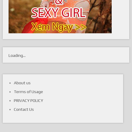
Loading...
About us
Terms of Usage
PRIVACY POLICY
Contact Us