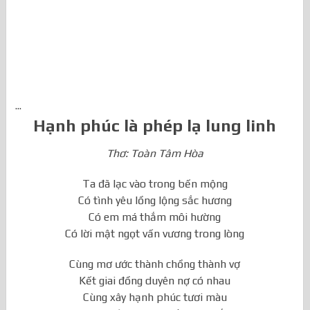
...
Hạnh phúc là phép lạ lung linh
Thơ: Toàn Tâm Hòa
Ta đã lạc vào trong bến mộng
Có tình yêu lồng lộng sắc hương
Có em má thắm môi hường
Có lời mật ngọt vấn vương trong lòng
Cùng mơ ước thành chồng thành vợ
Kết giai đồng duyên nợ có nhau
Cùng xây hạnh phúc tươi màu