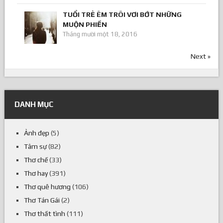
TUỔI TRẺ ÊM TRÔI VƠI BỚT NHỮNG
MUỘN PHIỀN
Tháng mười một 18, 2016
Next »
DANH MỤC
Ảnh đẹp
(5)
Tâm sự
(82)
Thơ chế
(33)
Thơ hay
(391)
Thơ quê hương
(106)
Thơ Tán Gái
(2)
Thơ thất tình
(111)