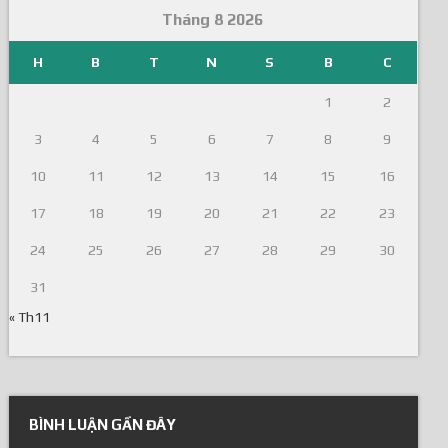
Tháng 8 2026
H
B
T
N
S
B
C
1
2
3
4
5
6
7
8
9
10
11
12
13
14
15
16
17
18
19
20
21
22
23
24
25
26
27
28
29
30
31
« Th11
BÌNH LUẬN GẦN ĐÂY