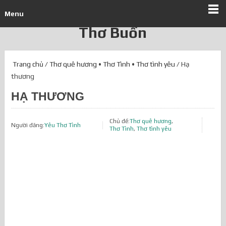
Menu
Thơ Buồn
Trang chủ
/
Thơ quê hương
•
Thơ Tình
•
Thơ tình yêu
/ Hạ
thương
HẠ THƯƠNG
Chủ đề:
Thơ quê hương
,
Người đăng:
Yêu Thơ Tình
Thơ Tình
,
Thơ tình yêu