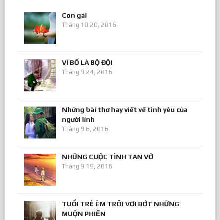
Con gái
Tháng 10 20, 2016
VÌ BỐ LÀ BỘ ĐỘI
Tháng 9 24, 2016
Những bài thơ hay viết về tình yêu của
người lính
Tháng 9 6, 2016
NHỮNG CUỘC TÌNH TAN VỠ
Tháng 9 19, 2016
TUỔI TRẺ ÊM TRÔI VƠI BỚT NHỮNG
MUỘN PHIỀN