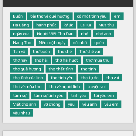
Buồn
bài thơ về quê hương
có một tình yêu
em
Hạ Băng
hạnh phúc
ký ức
Lai Ka
Mưa thu
ngày xưa
Người Viết Thơ Đau
nhớ
nhớ anh
Nàng Thơ
Nếu một ngày
nối nhớ
quên
Tan vỡ
thơ buồn
thơ chế
Thơ chế vui
thơ hay
thơ hài
thơ hài hước
thơ mùa thu
thơ quê hương
thơ thất tình
thơ tình
thơ tình của lính
thơ tình yêu
thơ tự do
thơ vui
thơ về mùa thu
thơ về người lính
truyện vui
tâm sự
tâm sự tình yêu
tình yêu
tôi yêu em
Viết cho anh
vợ chồng
yêu
yêu anh
yêu em
yêu nhau