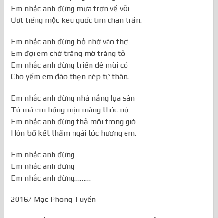
Em nhắc anh đừng mưa trơn về vội
Ướt tiếng mộc kêu guốc tím chân trần.
Em nhắc anh đừng bỏ nhớ vào thơ
Em đợi em chờ trăng mờ trăng tỏ
Em nhắc anh đừng triền đê mùi cỏ
Cho yếm em đào thẹn nép tứ thân.
Em nhắc anh đừng nhả nắng lụa sân
Tô má em hồng mịn màng thóc nỏ
Em nhắc anh đừng thả môi trong gió
Hôn bồ kết thầm ngái tóc hương em.
Em nhắc anh đừng
Em nhắc anh đừng
Em nhắc anh đừng………
2016/ Mạc Phong Tuyền