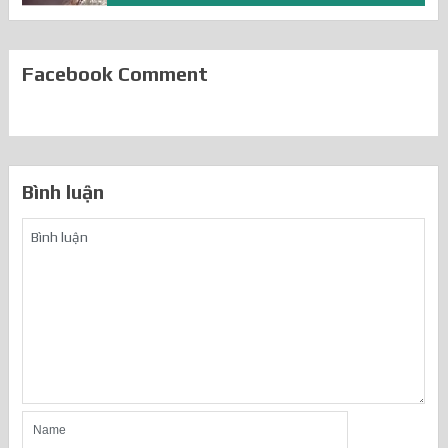
Facebook Comment
Bình luận