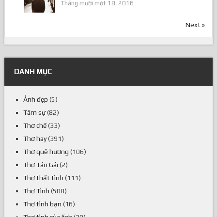
Tháng mười một 18, 2016
Next »
DANH MỤC
Ảnh đẹp
(5)
Tâm sự
(82)
Thơ chế
(33)
Thơ hay
(391)
Thơ quê hương
(106)
Thơ Tán Gái
(2)
Thơ thất tình
(111)
Thơ Tình
(508)
Thơ tình bạn
(16)