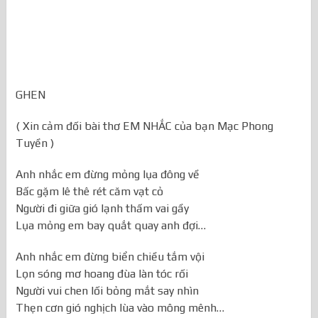
GHEN
( Xin cảm đối bài thơ EM NHẮC của bạn Mạc Phong
Tuyền )
Anh nhắc em đừng mỏng lụa đông về
Bấc gặm lê thê rét căm vạt cỏ
Người đi giữa gió lạnh thấm vai gầy
Lụa mỏng em bay quắt quay anh đợi…
Anh nhắc em đừng biển chiều tắm vội
Lọn sóng mơ hoang đùa làn tóc rối
Người vui chen lối bỏng mắt say nhìn
Thẹn cơn gió nghịch lùa vào mông mênh…