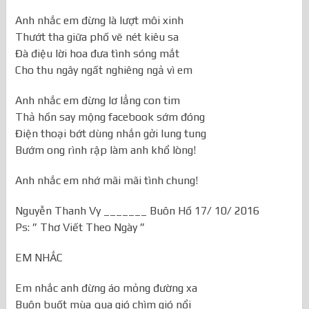
Anh nhắc em đừng là lượt môi xinh
Thướt tha giữa phố vẽ nét kiêu sa
Đà điệu lời hoa đưa tình sóng mắt
Cho thu ngây ngất nghiêng ngả vì em
Anh nhắc em đừng lơ lẳng con tim
Thả hồn say mộng facebook sớm đóng
Điện thoại bớt dùng nhắn gởi lung tung
Bướm ong rình rập làm anh khổ lòng!
Anh nhắc em nhớ mãi mãi tình chung!
Nguyễn Thanh Vy _______ Buôn Hồ 17/ 10/ 2016
Ps: ” Thơ Viết Theo Ngày ”
EM NHẮC
Em nhắc anh đừng áo mỏng đường xa
Buôn buốt mùa qua gió chìm gió nổi