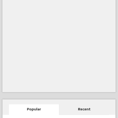
Popular
Recent