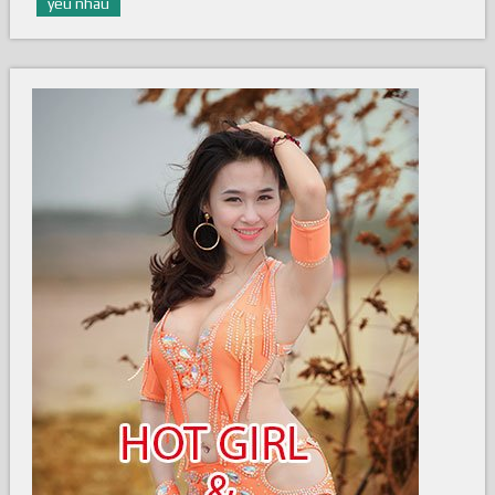
yêu nhau