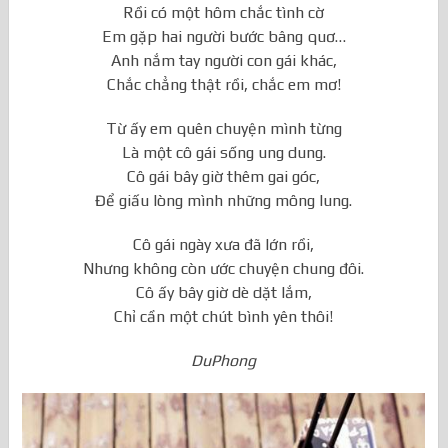
Rồi có một hôm chắc tình cờ
Em gặp hai người bước bâng quơ…
Anh nắm tay người con gái khác,
Chắc chẳng thật rồi, chắc em mơ!
Từ ấy em quên chuyện mình từng
Là một cô gái sống ung dung.
Cô gái bây giờ thêm gai góc,
Để giấu lòng mình những mông lung.
Cô gái ngày xưa đã lớn rồi,
Nhưng không còn ước chuyện chung đôi.
Cô ấy bây giờ dè dặt lắm,
Chỉ cần một chút bình yên thôi!
DuPhong