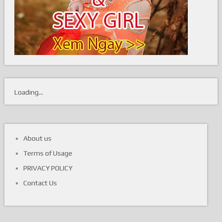
Loading...
About us
Terms of Usage
PRIVACY POLICY
Contact Us