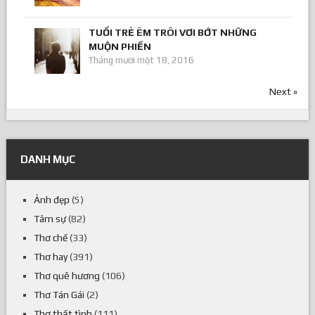
TUỔI TRẺ ÊM TRÔI VƠI BỚT NHỮNG
MUỘN PHIỀN
Tháng mười một 18, 2016
Next »
DANH MỤC
Ảnh đẹp
(5)
Tâm sự
(82)
Thơ chế
(33)
Thơ hay
(391)
Thơ quê hương
(106)
Thơ Tán Gái
(2)
Thơ thất tình
(111)