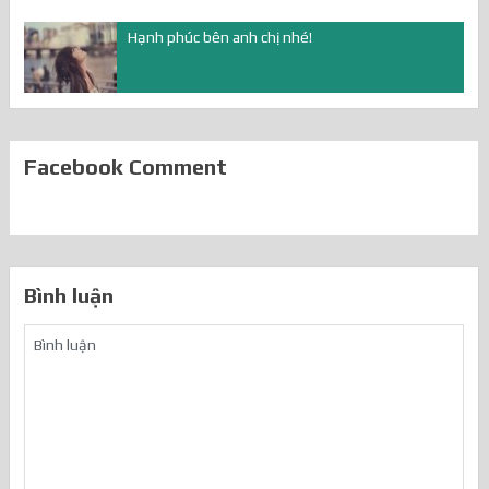
Hạnh phúc bên anh chị nhé!
Facebook Comment
Bình luận