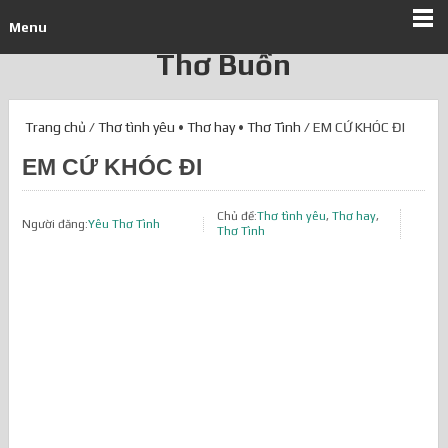
Menu
Thơ Buồn
Trang chủ
/
Thơ tình yêu
•
Thơ hay
•
Thơ Tình
/ EM CỨ KHÓC ĐI
EM CỨ KHÓC ĐI
Chủ đề:
Thơ tình yêu
,
Thơ hay
,
Người đăng:
Yêu Thơ Tình
Thơ Tình