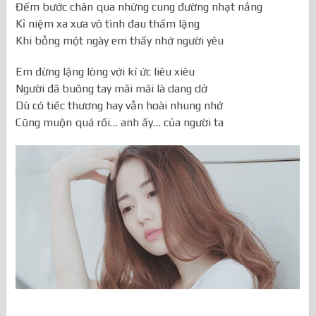
Đếm bước chân qua những cung đường nhạt nắng
Kỉ niệm xa xưa vô tình đau thầm lặng
Khi bỗng một ngày em thấy nhớ người yêu
Em đừng lặng lòng với kí ức liêu xiêu
Người đã buông tay mãi mãi là dang dở
Dù có tiếc thương hay vẫn hoài nhung nhớ
Cũng muộn quá rồi… anh ấy… của người ta