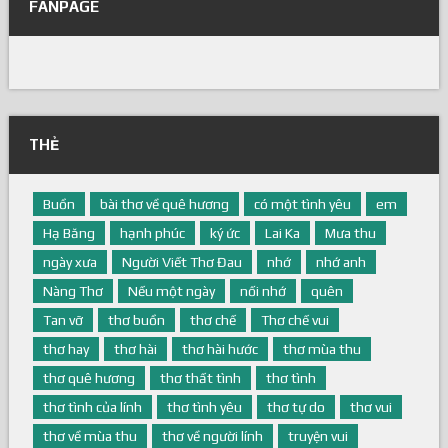
FANPAGE
THẺ
Buồn
bài thơ về quê hương
có một tình yêu
em
Hạ Băng
hạnh phúc
ký ức
Lai Ka
Mưa thu
ngày xưa
Người Viết Thơ Đau
nhớ
nhớ anh
Nàng Thơ
Nếu một ngày
nối nhớ
quên
Tan vỡ
thơ buồn
thơ chế
Thơ chế vui
thơ hay
thơ hài
thơ hài hước
thơ mùa thu
thơ quê hương
thơ thất tình
thơ tình
thơ tình của lính
thơ tình yêu
thơ tự do
thơ vui
thơ về mùa thu
thơ về người lính
truyện vui