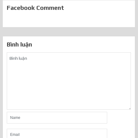
Facebook Comment
Bình luận