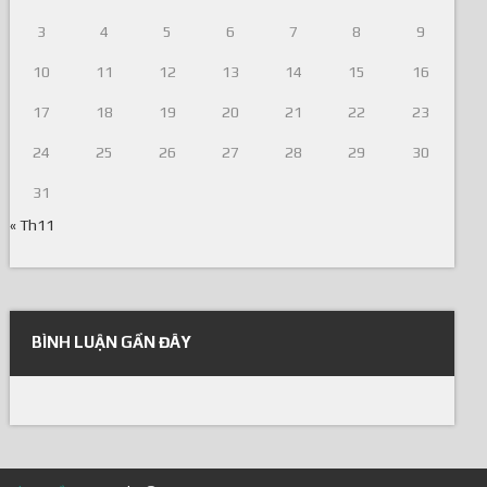
3
4
5
6
7
8
9
10
11
12
13
14
15
16
17
18
19
20
21
22
23
24
25
26
27
28
29
30
31
« Th11
BÌNH LUẬN GẦN ĐÂY