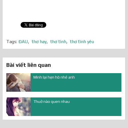
Tags:
ĐAU
,
thơ hay
,
thơ tình
,
thơ tình yêu
Bài viết liên quan
Mình lại hẹn hò nhé anh
Thuở nào quen nhau