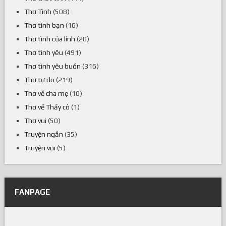
Thơ Tình
(508)
Thơ tình bạn
(16)
Thơ tình của lính
(20)
Thơ tình yêu
(491)
Thơ tình yêu buồn
(316)
Thơ tự do
(219)
Thơ về cha mẹ
(10)
Thơ về Thầy cô
(1)
Thơ vui
(50)
Truyện ngắn
(35)
Truyện vui
(5)
FANPAGE