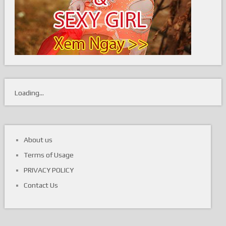
Loading...
About us
Terms of Usage
PRIVACY POLICY
Contact Us