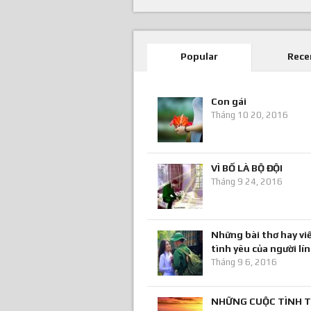
Popular
Rece
Con gái
Tháng 10 20, 2016
VÌ BỐ LÀ BỘ ĐỘI
Tháng 9 24, 2016
Những bài thơ hay viế
tình yêu của người lí
Tháng 9 6, 2016
NHỮNG CUỘC TÌNH T