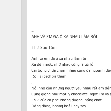
...
ANH VÀ EM ĐÃ Ở XA NHAU LẮM RỒI
Thơ: Sưu Tầm
Anh và em đã ở xa nhau lắm rồi
Xa đến mức, nhớ nhau cũng là tội lỗi
Cái bóng chưa chạm nhau cũng đã ngoảnh đầu
Rồi lại cách xa thêm
.
Nỗi nhớ của những người yêu nhau rất êm đề
Cũng giống như một ly chocolate, ngọt lịm và
Là vị của cà phê không đường, nồng chát
Đăng đắng, hoang hoải, say say.