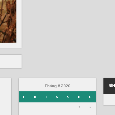
Tháng 8 2026
BÌ
H
B
T
N
S
B
C
1
2