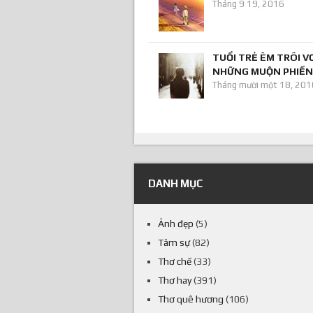
Tháng 9 19, 2016
TUỔI TRẺ ÊM TRÔI V
NHỮNG MUỘN PHIỀN
Tháng mười một 18, 201
DANH MỤC
Ảnh đẹp
(5)
Tâm sự
(82)
Thơ chế
(33)
Thơ hay
(391)
Thơ quê hương
(106)