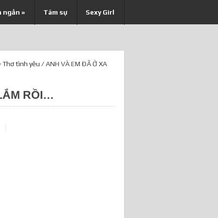
n ngắn
»
Tâm sự
Sexy Girl
•
Thơ tình yêu
/ ANH VÀ EM ĐÃ Ở XA
LẮM RỒI…