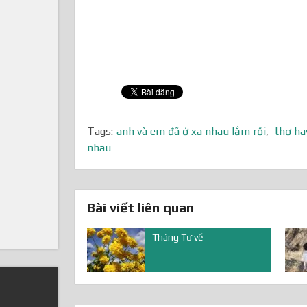
Tags:
anh và em đã ở xa nhau lắm rồi
,
thơ ha
nhau
Bài viết liên quan
Tháng Tư về