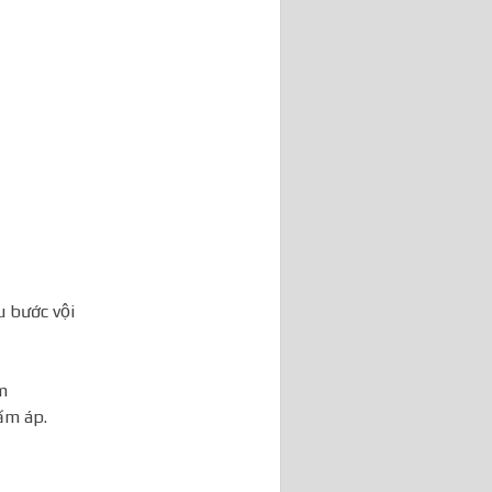
 bước vội
m
 ấm áp.