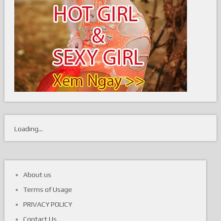
Loading...
About us
Terms of Usage
PRIVACY POLICY
Contact Us