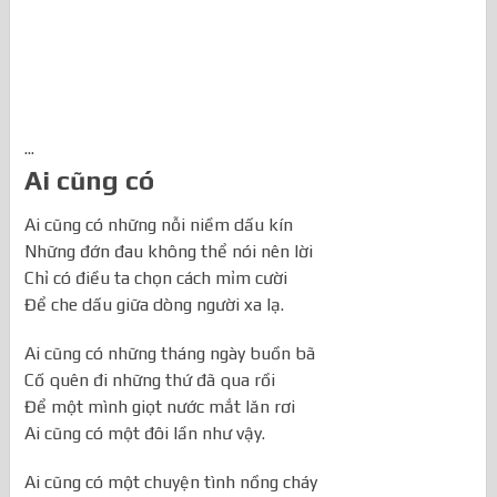
...
Ai cũng có
Ai cũng có những nỗi niềm dấu kín
Những đớn đau không thể nói nên lời
Chỉ có điều ta chọn cách mỉm cười
Để che dấu giữa dòng người xa lạ.
Ai cũng có những tháng ngày buồn bã
Cố quên đi những thứ đã qua rồi
Để một mình giọt nước mắt lăn rơi
Ai cũng có một đôi lần như vậy.
Ai cũng có một chuyện tình nồng cháy