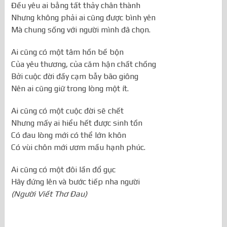
Đều yêu ai bằng tất thảy chân thành
Nhưng không phải ai cũng được bình yên
Mà chung sống với người mình đã chọn.
Ai cũng có một tâm hồn bề bộn
Của yêu thương, của căm hận chất chồng
Bởi cuộc đời đầy cạm bẫy bão giông
Nên ai cũng giữ trong lòng một ít.
Ai cũng có một cuộc đời sẽ chết
Nhưng mấy ai hiểu hết được sinh tồn
Có đau lòng mới có thể lớn khôn
Có vùi chôn mới ươm mầu hạnh phúc.
Ai cũng có một đôi lần đổ gục
Hãy đứng lên và bước tiếp nha người
(Người Viết Thơ Đau)