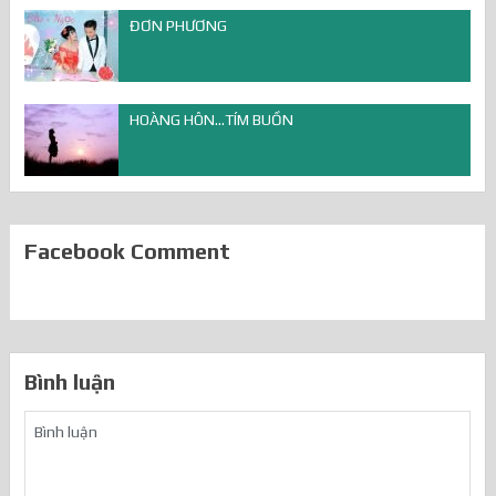
ĐƠN PHƯƠNG
HOÀNG HÔN…TÍM BUỒN
Facebook Comment
Bình luận