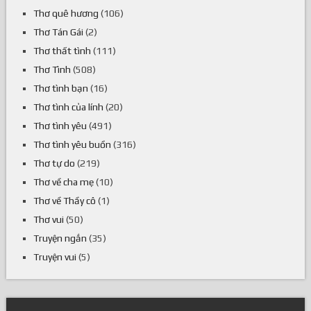
Thơ quê hương
(106)
Thơ Tán Gái
(2)
Thơ thất tình
(111)
Thơ Tình
(508)
Thơ tình bạn
(16)
Thơ tình của lính
(20)
Thơ tình yêu
(491)
Thơ tình yêu buồn
(316)
Thơ tự do
(219)
Thơ về cha mẹ
(10)
Thơ về Thầy cô
(1)
Thơ vui
(50)
Truyện ngắn
(35)
Truyện vui
(5)