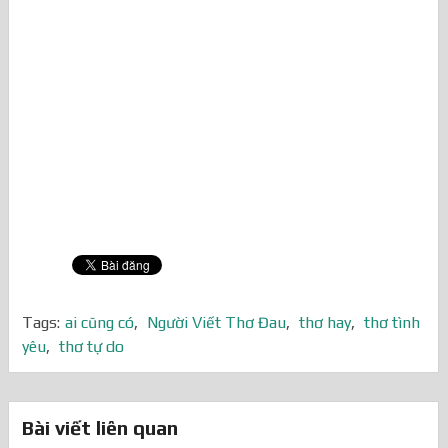
Tags:
ai cũng có
,
Người Viết Thơ Đau
,
thơ hay
,
thơ tình
yêu
,
thơ tự do
Bài viết liên quan