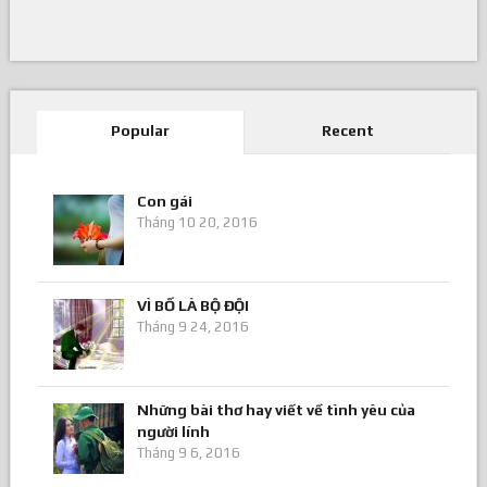
Popular
Recent
Con gái
Tháng 10 20, 2016
VÌ BỐ LÀ BỘ ĐỘI
Tháng 9 24, 2016
Những bài thơ hay viết về tình yêu của
người lính
Tháng 9 6, 2016