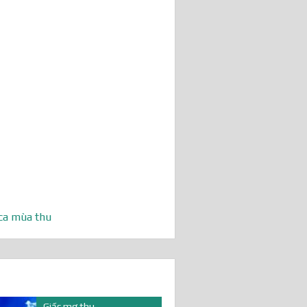
 ca mùa thu
Giấc mơ thu