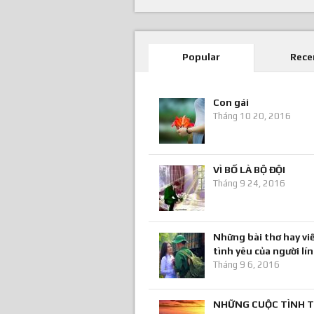
Popular
Rece
Con gái
Tháng 10 20, 2016
VÌ BỐ LÀ BỘ ĐỘI
Tháng 9 24, 2016
Những bài thơ hay viế
tình yêu của người lí
Tháng 9 6, 2016
NHỮNG CUỘC TÌNH T