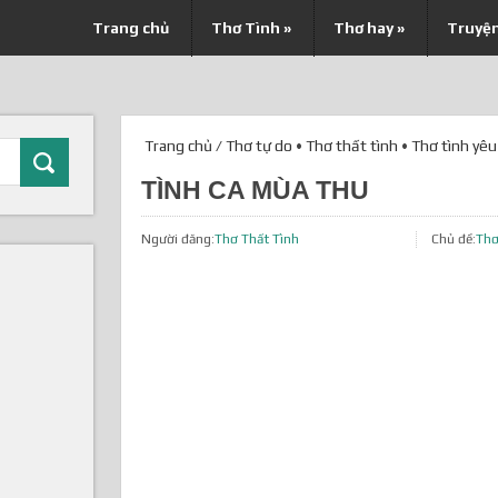
Trang chủ
Thơ Tình
»
Thơ hay
»
Truyệ
Trang chủ
/
Thơ tự do
•
Thơ thất tình
•
Thơ tình yêu
TÌNH CA MÙA THU
Người đăng:
Thơ Thất Tình
Chủ đề:
Thơ