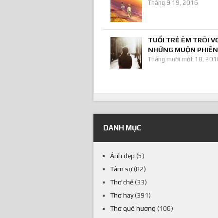
Tháng 9 19, 2016
TUỔI TRẺ ÊM TRÔI V
NHỮNG MUỘN PHIỀN
Tháng mười một 18, 201
DANH MỤC
Ảnh đẹp
(5)
Tâm sự
(82)
Thơ chế
(33)
Thơ hay
(391)
Thơ quê hương
(106)