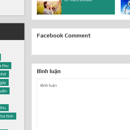
Facebook Comment
 thu
Bình luận
nhớ
gày
buồn
thu
thơ tình