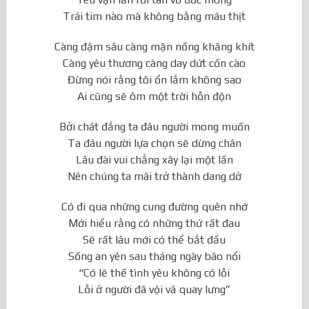
Trái tim nào mà không bằng máu thịt
Càng đậm sâu càng mặn nồng khăng khít
Càng yêu thương càng day dứt cồn cào
Đừng nói rằng tôi ổn lắm không sao
Ai cũng sẽ ôm một trời hỗn độn
Bởi chát đắng ta đâu người mong muốn
Ta đâu người lựa chọn sẽ dừng chân
Lâu đài vui chẳng xây lại một lần
Nên chúng ta mãi trở thành dang dở
Có đi qua những cung đường quên nhớ
Mới hiểu rằng có những thứ rất đau
Sẽ rất lâu mới có thể bắt đầu
Sống an yên sau tháng ngày bão nổi
“Có lẽ thế tình yêu không có lỗi
Lỗi ở người đã vội vã quay lưng”