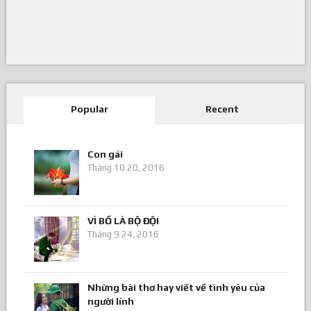
Popular
Recent
Con gái
Tháng 10 20, 2016
VÌ BỐ LÀ BỘ ĐỘI
Tháng 9 24, 2016
Những bài thơ hay viết về tình yêu của
người lính