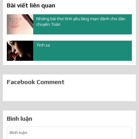
Bài viết liên quan
Những bài thơ tình yêu lãng mạn dành cho dân
chuyên Toán
Tình xa
Facebook Comment
Bình luận