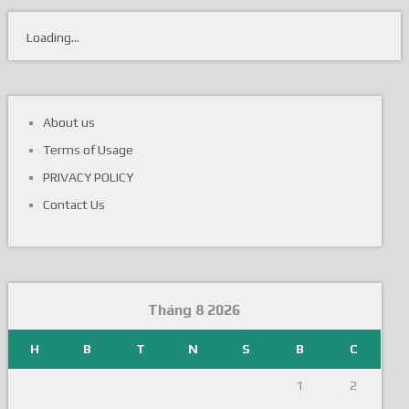
Loading...
About us
Terms of Usage
PRIVACY POLICY
Contact Us
Tháng 8 2026
H
B
T
N
S
B
C
1
2