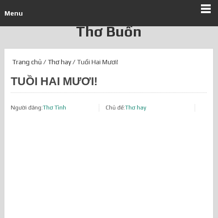
Menu
Thơ Buồn
Trang chủ
/
Thơ hay
/ Tuồi Hai Mươi!
TUỒI HAI MƯƠI!
Người đăng:
Thơ Tình
Chủ đề:
Thơ hay