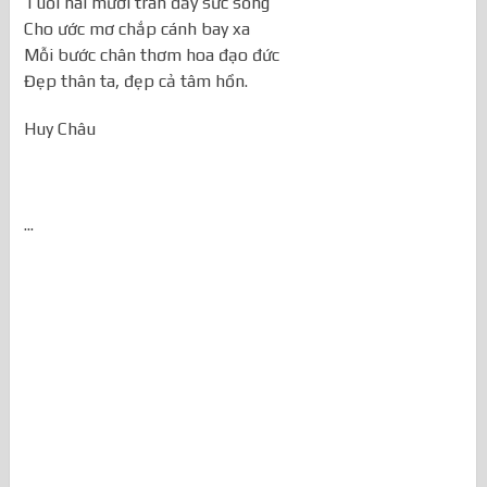
Tuổi hai mươi tràn đầy sức sống
Cho ước mơ chắp cánh bay xa
Mỗi bước chân thơm hoa đạo đức
Đẹp thân ta, đẹp cả tâm hồn.
Huy Châu
...