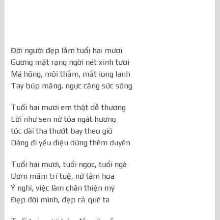
Đời người đẹp lắm tuổi hai mươi
Gương mặt rạng ngời nét xinh tươi
Má hồng, môi thắm, mắt long lanh
Tay búp măng, ngực căng sức sống
Tuổi hai mươi em thật dễ thương
Lời như sen nở tỏa ngát hương
tóc dài tha thướt bay theo gió
Dáng đi yểu điệu dứng thêm duyên
Tuổi hai mươi, tuổi ngọc, tuổi ngà
Ươm mầm trí tuệ, nở tâm hoa
Ý nghĩ, việc làm chân thiện mỹ
Đẹp đời mình, đẹp cả quê ta