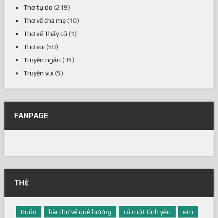
Thơ tự do
(219)
Thơ về cha mẹ
(10)
Thơ về Thầy cô
(1)
Thơ vui
(50)
Truyện ngắn
(35)
Truyện vui
(5)
FANPAGE
THẺ
Buồn
bài thơ về quê hương
có một tình yêu
em