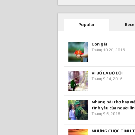
Popular
Rece
Con gái
Tháng 10 20, 2016
VÌ BỐ LÀ BỘ ĐỘI
Tháng 9 24, 2016
Những bài thơ hay viế
tình yêu của người lí
Tháng 9 6, 2016
NHỮNG CUỘC TÌNH T