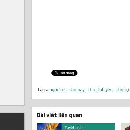
Tags:
người ơi
,
thơ hay
,
thơ tình yêu
,
thơ tự
Bài viết liên quan
Tuyệt bích