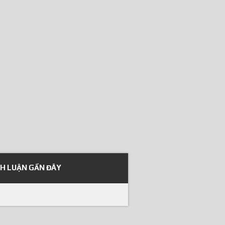
NH LUẬN GẦN ĐÂY