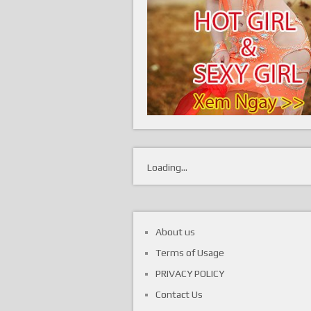
Loading...
About us
Terms of Usage
PRIVACY POLICY
Contact Us