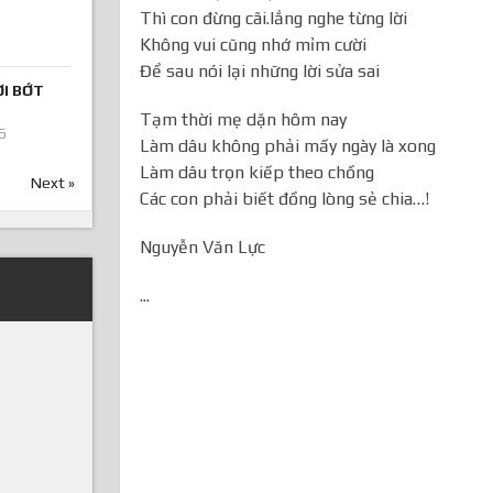
Thì con đừng cãi.lắng nghe từng lời
Không vui cũng nhớ mỉm cười
Để sau nói lại những lời sửa sai
ƠI BỚT
Tạm thời mẹ dặn hôm nay
6
Làm dâu không phải mấy ngày là xong
Làm dâu trọn kiếp theo chồng
Next »
Các con phải biết đồng lòng sẻ chia…!
Nguyễn Văn Lực
...