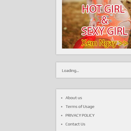
Loading...
About us
Terms of Usage
PRIVACY POLICY
Contact Us