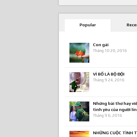
Popular
Rece
Con gái
Tháng 10 20, 2016
VÌ BỐ LÀ BỘ ĐỘI
Tháng 9 24, 2016
Những bài thơ hay viế
tình yêu của người lí
Tháng 9 6, 2016
NHỮNG CUỘC TÌNH T