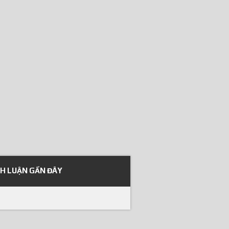
NH LUẬN GẦN ĐÂY