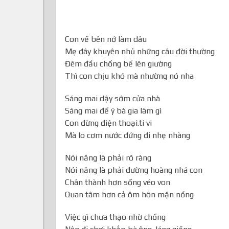
Con về bên nớ làm dâu
Mẹ đây khuyên nhủ những câu đời thường
Đêm đầu chồng bế lên giường
Thì con chịu khó mà nhường nó nha
Sáng mai dậy sớm cửa nhà
Sáng mai để ý bà gia làm gì
Con đừng điện thoại.ti vi
Mà lo cơm nước đứng đi nhẹ nhàng
Nói năng là phải rõ ràng
Nói năng là phải đường hoàng nhá con
Chân thành hơn sống véo von
Quan tâm hơn cả ôm hôn mặn nồng
Việc gì chưa thạo nhờ chồng