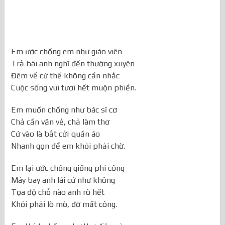
Em ước chồng em như giáo viên
Trả bài anh nghĩ đến thường xuyên
Đêm về cứ thế không cần nhắc
Cuộc sống vui tươi hết muộn phiền.
Em muốn chồng như bác sĩ cơ
Chả cần văn vẻ, chả làm thơ
Cứ vào là bắt cởi quần áo
Nhanh gọn để em khỏi phải chờ.
Em lại ước chồng giống phi công
Máy bay anh lái cứ như không
Tọa độ chỗ nào anh rõ hết
Khỏi phải lò mò, đỡ mất công.