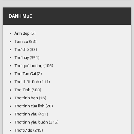
DANH MỤC
Ảnh đẹp
(5)
Tâm sự
(82)
Thơ chế
(33)
Thơ hay
(391)
Thơ quê hương
(106)
Thơ Tán Gái
(2)
Thơ thất tình
(111)
Thơ Tình
(508)
Thơ tình bạn
(16)
Thơ tình của lính
(20)
Thơ tình yêu
(491)
Thơ tình yêu buồn
(316)
Thơ tự do
(219)