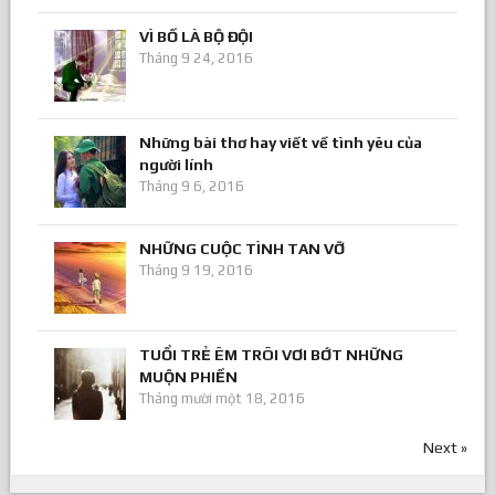
VÌ BỐ LÀ BỘ ĐỘI
Tháng 9 24, 2016
Những bài thơ hay viết về tình yêu của
người lính
Tháng 9 6, 2016
NHỮNG CUỘC TÌNH TAN VỠ
Tháng 9 19, 2016
TUỔI TRẺ ÊM TRÔI VƠI BỚT NHỮNG
MUỘN PHIỀN
Tháng mười một 18, 2016
Next »