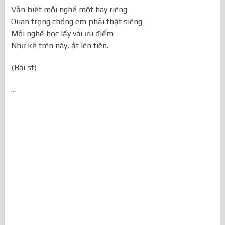
Vẫn biết mỗi nghề một hay riêng
Quan trọng chồng em phải thật siêng
Mỗi nghề học lấy vài ưu điểm
Như kể trên này, ắt lên tiên.
(Bài st)
...