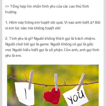
>> Tổng hợp tin nhắn tình yêu của các cao thủ tình
trường
1. Hôm nay trông em tuyệt vời quá. Vì sao anh biết à? Bởi
vì em lúc nào mà không tuyệt vời!
2. Tình yêu là gì? Người không thích gọi là trách nhiệm.
Người chơi bời gọi là game. Người không có gọi là giấc
mơ. Người hiểu biết gọi là số phận. Còn anh, anh gọi tình
yêu là em.