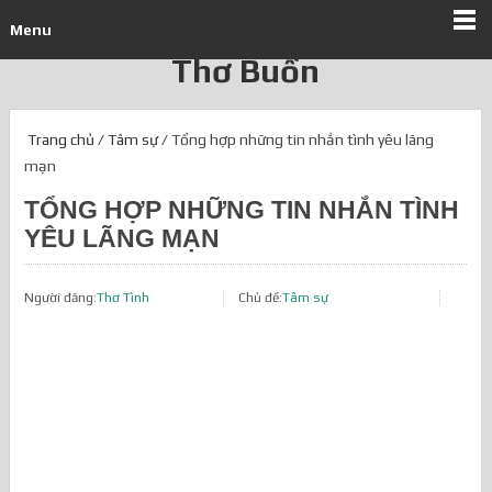
Menu
Thơ Buồn
Trang chủ
/
Tâm sự
/ Tổng hợp những tin nhắn tình yêu lãng
mạn
TỔNG HỢP NHỮNG TIN NHẮN TÌNH
YÊU LÃNG MẠN
Người đăng:
Thơ Tình
Chủ đề:
Tâm sự