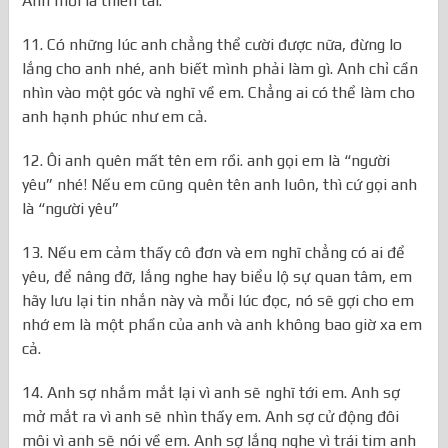
Anh mới là thiên tài.
11. Có những lúc anh chẳng thể cười được nữa, đừng lo
lắng cho anh nhé, anh biết mình phải làm gì. Anh chỉ cần
nhìn vào một góc và nghĩ về em. Chẳng ai có thể làm cho
anh hạnh phúc như em cả.
12. Ôi anh quên mất tên em rồi. anh gọi em là “người
yêu” nhé! Nếu em cũng quên tên anh luôn, thì cứ gọi anh
là “người yêu”
13. Nếu em cảm thấy cô đơn và em nghĩ chẳng có ai để
yêu, để nâng đỡ, lắng nghe hay biểu lộ sự quan tâm, em
hãy lưu lại tin nhắn này và mỗi lúc đọc, nó sẽ gợi cho em
nhớ em là một phần của anh và anh không bao giờ xa em
cả.
14. Anh sợ nhắm mắt lại vì anh sẽ nghĩ tới em. Anh sợ
mở mắt ra vì anh sẽ nhìn thấy em. Anh sợ cử động đôi
môi vì anh sẽ nói về em. Anh sợ lắng nghe vì trái tim anh