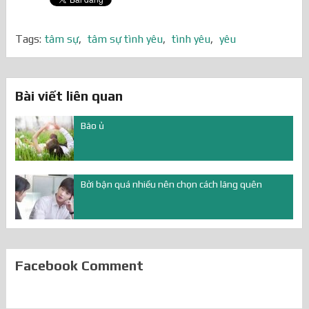
Tags:
tâm sự
,
tâm sự tình yêu
,
tình yêu
,
yêu
Bài viết liên quan
Bão ủ
Bởi bận quá nhiều nên chọn cách lãng quên
Facebook Comment