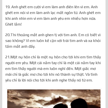
19. Anh ghét em cười vì em làm anh điên lên vì em. Anh
ghét em nói vì em làm anh lạc mất ngôn từ. Anh ghét em
khi anh nhìn em vì em làm anh yêu em nhiều hơn nữa.
Ghét lắm!
20.Thi thoảng mắt anh ghen tị với tim anh. Em có biết vì
sao không? Vì em luôn kề cận với trái tim anh và xa khỏi
tầm mắt anh đấy.
21.Một nụ hôn chỉ là một nụ hôn cho tới khi em tìm thấy
người em yêu. Một cái nắm tay chỉ là một cái nắm tay khi
em tìm thấy người mà em luôn nghĩ đến. Một giấc mơ
mãi chỉ là giấc mơ cho tới khi nó thành sự thật. Và tình
yêu chỉ là lời nói cho tới khi anh nghe thấy nó từ em.