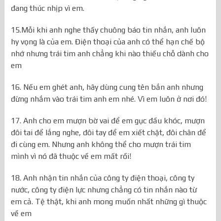
đang thúc nhịp vì em.
15.Mỗi khi anh nghe thấy chuông báo tin nhắn, anh luôn
hy vọng là của em. Điện thoại của anh có thể hạn chế bộ
nhớ nhưng trái tim anh chẳng khi nào thiếu chỗ dành cho
em
16. Nếu em ghét anh, hãy dùng cung tên bắn anh nhưng
đừng nhắm vào trái tim anh em nhé. Vì em luôn ở nơi đó!
17. Anh cho em mượn bờ vai để em gục đầu khóc, mượn
đôi tai để lắng nghe, đôi tay để em xiết chặt, đôi chân để
đi cùng em. Nhưng anh không thể cho mượn trái tim
mình vì nó đã thuộc về em mất rồi!
18. Anh nhận tin nhắn của công ty điện thoại, công ty
nước, công ty điện lực nhưng chẳng có tin nhắn nào từ
em cả. Tệ thật, khi anh mong muốn nhất những gì thuộc
về em