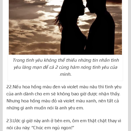
Trong tình yêu không thể thiếu những tin nhắn tình
yêu lãng mạn để cả 2 cùng hâm nóng tình yêu của
mình.
22.Nếu hoa hồng màu đen và violet màu nâu thì tình yêu
của anh dành cho em sẽ không bao giờ được nhận thấy.
Nhưng hoa hồng màu đỏ và violet màu xanh, nên tất cả
những gì anh muốn nói là anh yêu em.
23.Ước gì giờ này anh ở bên em, ôm em thật chặt thay vì
nói câu này: “Chúc em ngủ ngon!”