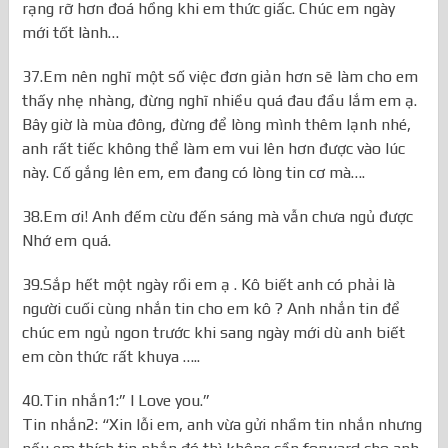
rạng rỡ hơn đoá hồng khi em thức giấc. Chúc em ngày
mới tốt lành…
37.Em nên nghĩ một số việc đơn giản hơn sẽ làm cho em
thấy nhẹ nhàng, đừng nghĩ nhiều quá đau đầu lắm em ạ.
Bây giờ là mùa đông, đừng để lòng mình thêm lạnh nhé,
anh rất tiếc không thể làm em vui lên hơn được vào lúc
này. Cố gắng lên em, em đang có lòng tin cơ mà….
38.Em ơi! Anh đếm cừu đến sáng mà vẫn chưa ngủ được
Nhớ em quá.
39.Sắp hết một ngày rồi em ạ . Kô biết anh có phải là
người cuối cùng nhắn tin cho em kô ? Anh nhắn tin để
chúc em ngủ ngon trước khi sang ngày mới dù anh biết
em còn thức rất khuya …..
40.Tin nhắn1:” I Love you.”
Tin nhắn2: “Xin lỗi em, anh vừa gửi nhầm tin nhắn nhưng