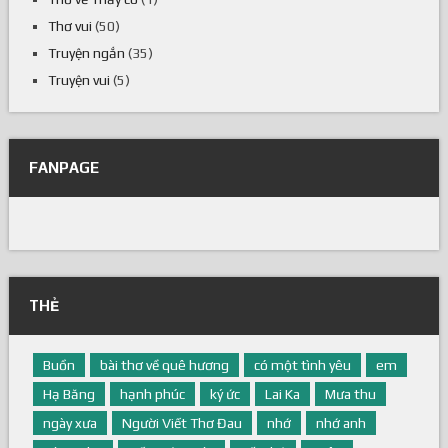
Thơ về Thầy cô
(1)
Thơ vui
(50)
Truyện ngắn
(35)
Truyện vui
(5)
FANPAGE
THẺ
Buồn
bài thơ về quê hương
có một tình yêu
em
Hạ Băng
hạnh phúc
ký ức
Lai Ka
Mưa thu
ngày xưa
Người Viết Thơ Đau
nhớ
nhớ anh