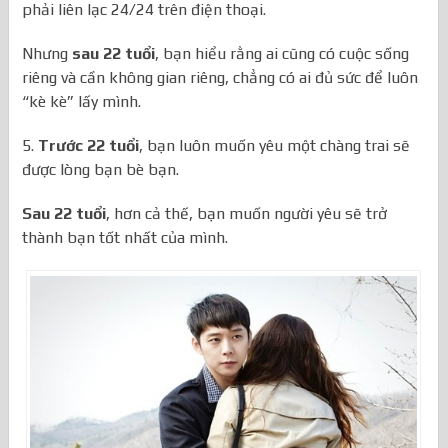
phải liên lạc 24/24 trên điện thoại.
Nhưng
sau 22 tuổi
, bạn hiểu rằng ai cũng có cuộc sống
riêng và cần không gian riêng, chẳng có ai đủ sức để luôn
“kè kè” lấy mình.
5.
Trước 22 tuổi
, bạn luôn muốn yêu một chàng trai sẽ
được lòng bạn bè bạn.
Sau 22 tuổi
, hơn cả thế, bạn muốn người yêu sẽ trở
thành bạn tốt nhất của mình.