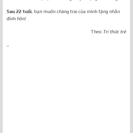
Sau 22 tuổi
, bạn muốn chàng trai của mình tặng nhẫn
đính hôn!
Theo
Trí thức trẻ
...