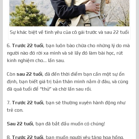
Sự khác biệt về tình yêu của cô gái trước và sau 22 tuổi
6.
Trước 22 tuổi
, bạn luôn bào chữa cho những lý do mà
người nào đó rời xa mình và sẽ lấy đó làm bài học, rút
kinh nghiệm cho… lần sau.
Còn
sau 22 tuổi
, đã đến thời điểm bạn cần một sự ổn
định, bạn biết giá trị bản thân mình nằm ở đâu, và cũng
đã quá tuổi để “thử” và chờ lần sau rồi.
7.
Trước 22 tuổi
, bạn sẽ thường xuyên hành động như
trẻ con.
Sau 22 tuổi
, bạn đã bắt đầu muốn có chúng!
8.
Trước 22 tuổi
, bạn muốn người yêu tặng hoa hồng.