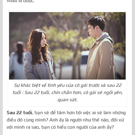
nhau là được.
Sự khác biệt về tình yêu của cô gái trước và sau 22
tuổi : Sau 22 tuổi, chín chắn hơn, cô gái sẽ ngồi yên,
quan sát.
Sau 22 tuổi
, bạn sẽ để tâm hơn tới việc ai sẽ làm những
điều đó cùng mình? Anh ấy là người như thế nào, đối xử
với mình ra sao, bạn có hiểu con người của anh ấy?