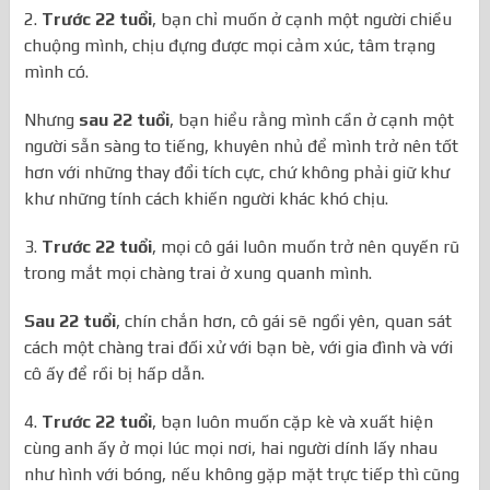
2.
Trước 22 tuổi
, bạn chỉ muốn ở cạnh một người chiều
chuộng mình, chịu đựng được mọi cảm xúc, tâm trạng
mình có.
Nhưng
sau 22 tuổi
, bạn hiểu rằng mình cần ở cạnh một
người sẵn sàng to tiếng, khuyên nhủ để mình trở nên tốt
hơn với những thay đổi tích cực, chứ không phải giữ khư
khư những tính cách khiến người khác khó chịu.
3.
Trước 22 tuổi
, mọi cô gái luôn muốn trở nên quyến rũ
trong mắt mọi chàng trai ở xung quanh mình.
Sau 22 tuổi
, chín chắn hơn, cô gái sẽ ngồi yên, quan sát
cách một chàng trai đối xử với bạn bè, với gia đình và với
cô ấy để rồi bị hấp dẫn.
4.
Trước 22 tuổi
, bạn luôn muốn cặp kè và xuất hiện
cùng anh ấy ở mọi lúc mọi nơi, hai người dính lấy nhau
như hình với bóng, nếu không gặp mặt trực tiếp thì cũng