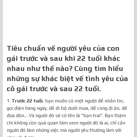
Tiêu chuẩn về người yêu của con
gái trước và sau khi 22 tuổi khác
nhau như thế nào? Cùng tìm hiểu
những sự khác biệt về tình yêu của
cô gái trước và sau 22 tuổi.
1.
Trước 22 tuổi
, bạn muốn có một người để nhắn tin,
gọi điện hàng ngày, để đi bộ dưới mưa, để cùng đi ăn, để
đưa đón… Và người đó sẽ có tên là “bạn trai”. Bạn thậm
chí không còn quá quan tâm xem người đó là ai, chỉ cần
người đó làm những việc mà người yêu thường làm với