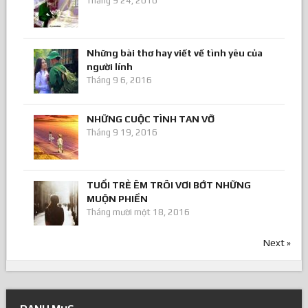
Tháng 9 24, 2016
Những bài thơ hay viết về tình yêu của
người lính
Tháng 9 6, 2016
NHỮNG CUỘC TÌNH TAN VỠ
Tháng 9 19, 2016
TUỔI TRẺ ÊM TRÔI VƠI BỚT NHỮNG
MUỘN PHIỀN
Tháng mười một 18, 2016
Next »