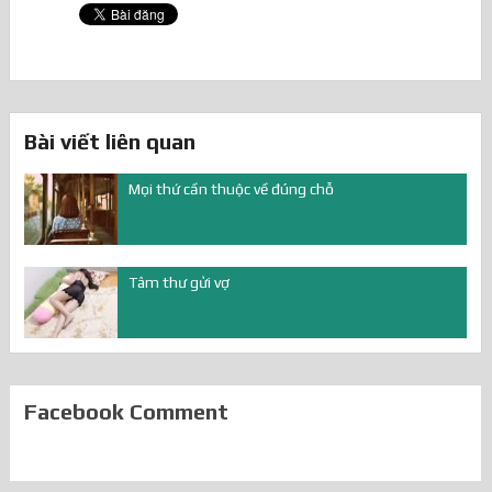
Bài viết liên quan
Mọi thứ cần thuộc về đúng chỗ
Tâm thư gửi vợ
Facebook Comment