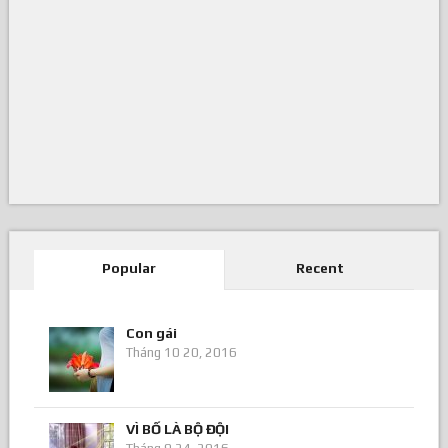
Popular
Recent
Con gái
Tháng 10 20, 2016
VÌ BỐ LÀ BỘ ĐỘI