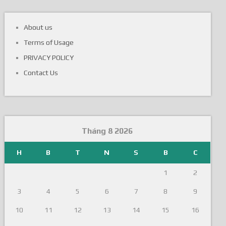
About us
Terms of Usage
PRIVACY POLICY
Contact Us
Tháng 8 2026
H
B
T
N
S
B
C
1
2
3
4
5
6
7
8
9
10
11
12
13
14
15
16