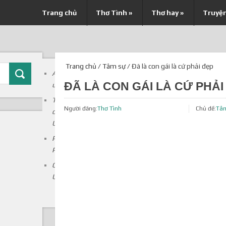
Trang chủ
Thơ Tình
»
Thơ hay
»
Truyệ
Trang chủ
/
Tâm sự
/ Đã là con gái là cứ phải đẹp
Tháng 8 2026
BÌNH
About
LUẬN
ĐÃ LÀ CON GÁI LÀ CỨ PHẢI
us
GẦN
H
B
T
N
S
B
C
Terms
ĐÂY
Người đăng:
Thơ Tình
Chủ đề:
Tâ
of
1
2
Usage
3
4
5
6
7
8
9
PRIVACY
POLICY
10
11
12
13
14
15
16
Contact
17
18
19
20
21
22
23
Us
24
25
26
27
28
29
30
31
« Th11