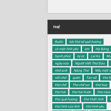
THẺ
Buồn
bài thơ về quê hương
có một tình yêu
em
Hạ Băng
hạnh phúc
ký ức
Lai Ka
Mư
ngày xưa
Người Viết Thơ Đau
nhớ anh
Nàng Thơ
Nếu một 
nối nhớ
quên
Tan vỡ
thơ 
thơ chế
Thơ chế vui
thơ hay
thơ hài
thơ hài hước
thơ mùa
thơ quê hương
thơ thất tình
thơ tình của lính
thơ tình yêu