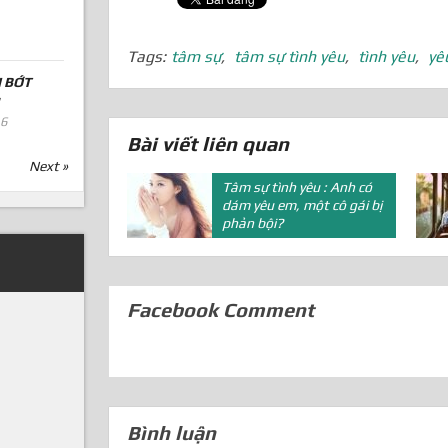
Tags:
tâm sự
,
tâm sự tình yêu
,
tình yêu
,
yê
I BỚT
16
Bài viết liên quan
Next »
Tâm sự tình yêu : Anh có
dám yêu em, một cô gái bị
phản bội?
Facebook Comment
Bình luận