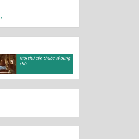
u
Mọi thứ cần thuộc về đúng
chỗ