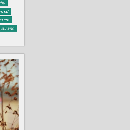
thu
m sự
êu em
yêu anh