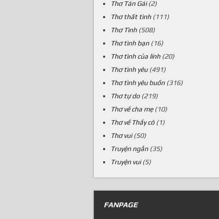
Thơ Tán Gái
(2)
Thơ thất tình
(111)
Thơ Tình
(508)
Thơ tình bạn
(16)
Thơ tình của lính
(20)
Thơ tình yêu
(491)
Thơ tình yêu buồn
(316)
Thơ tự do
(219)
Thơ về cha mẹ
(10)
Thơ về Thầy cô
(1)
Thơ vui
(50)
Truyện ngắn
(35)
Truyện vui
(5)
FANPAGE