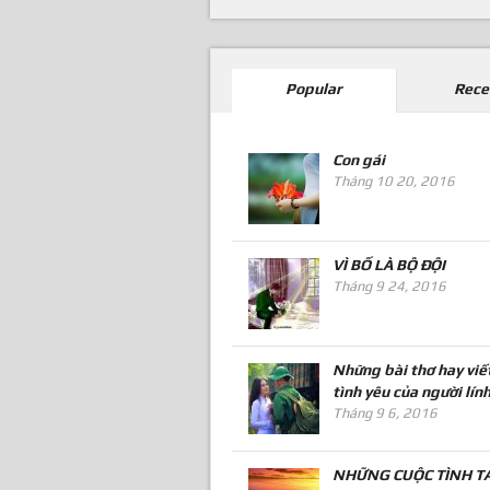
Popular
Rece
Con gái
Tháng 10 20, 2016
VÌ BỐ LÀ BỘ ĐỘI
Tháng 9 24, 2016
Những bài thơ hay viế
tình yêu của người lín
Tháng 9 6, 2016
NHỮNG CUỘC TÌNH T