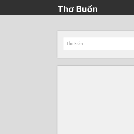
Thơ Buồn