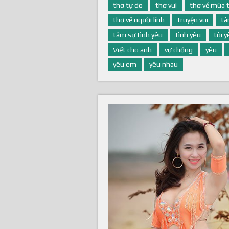
thơ tự do
thơ vui
thơ về mùa 
thơ về người lính
truyện vui
tâ
tâm sự tình yêu
tình yêu
tôi 
Viết cho anh
vợ chồng
yêu
yêu em
yêu nhau