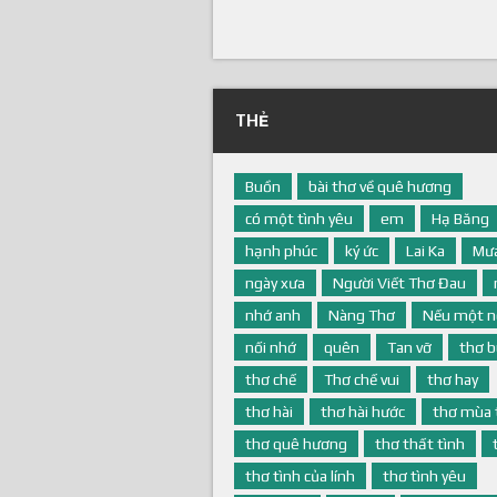
THẺ
Buồn
bài thơ về quê hương
có một tình yêu
em
Hạ Băng
hạnh phúc
ký ức
Lai Ka
Mưa
ngày xưa
Người Viết Thơ Đau
nhớ anh
Nàng Thơ
Nếu một n
nối nhớ
quên
Tan vỡ
thơ 
thơ chế
Thơ chế vui
thơ hay
thơ hài
thơ hài hước
thơ mùa 
thơ quê hương
thơ thất tình
thơ tình của lính
thơ tình yêu