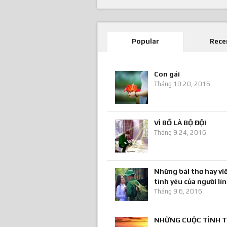
Popular
Rece
Con gái
Tháng 10 20, 2016
VÌ BỐ LÀ BỘ ĐỘI
Tháng 9 24, 2016
Những bài thơ hay viế
tình yêu của người lí
Tháng 9 6, 2016
NHỮNG CUỘC TÌNH T