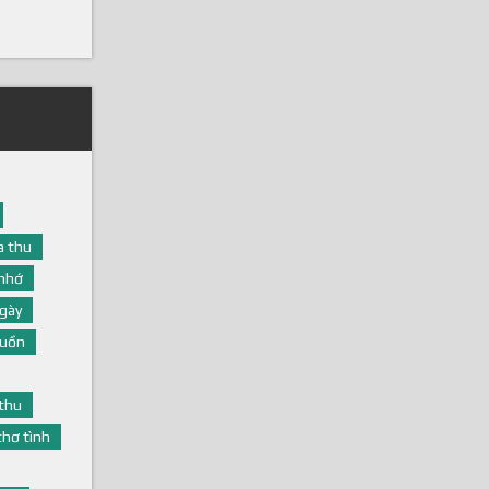
 thu
nhớ
gày
buồn
thu
thơ tình