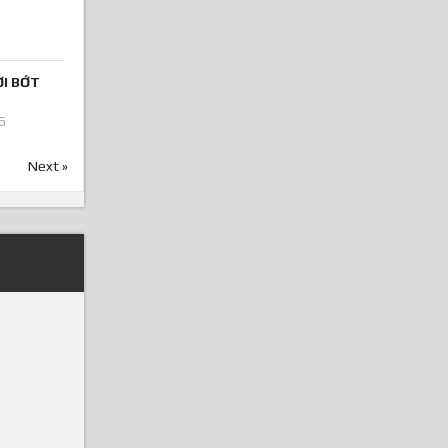
ƠI BỚT
6
Next »