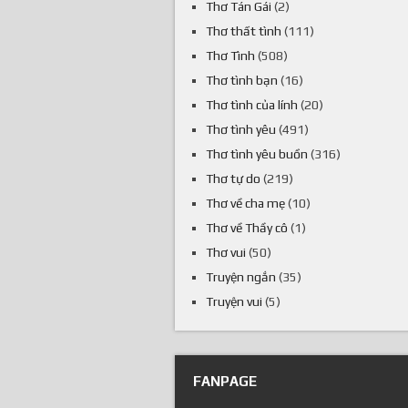
Thơ Tán Gái
(2)
Thơ thất tình
(111)
Thơ Tình
(508)
Thơ tình bạn
(16)
Thơ tình của lính
(20)
Thơ tình yêu
(491)
Thơ tình yêu buồn
(316)
Thơ tự do
(219)
Thơ về cha mẹ
(10)
Thơ về Thầy cô
(1)
Thơ vui
(50)
Truyện ngắn
(35)
Truyện vui
(5)
FANPAGE